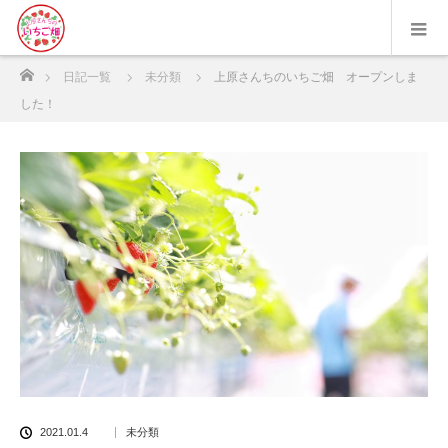
ホーム
日記一覧
未分類
上原さんちのいちご畑 オープンしま
した！
2021.01.4
未分類