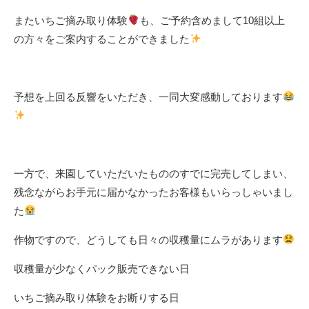
またいちご摘み取り体験
も、ご予約含めまして10組以上
の方々をご案内することができました
予想を上回る反響をいただき、一同大変感動しております
一方で、来園していただいたもののすでに完売してしまい、
残念ながらお手元に届かなかったお客様もいらっしゃいまし
た
作物ですので、どうしても日々の収穫量にムラがあります
収穫量が少なくパック販売できない日
いちご摘み取り体験をお断りする日