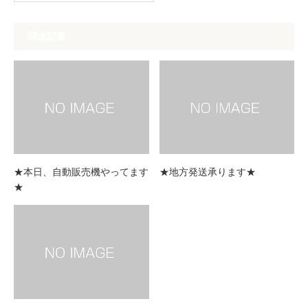
関連記事
★本日、自動販売機やってます
★地方発送承ります★
★