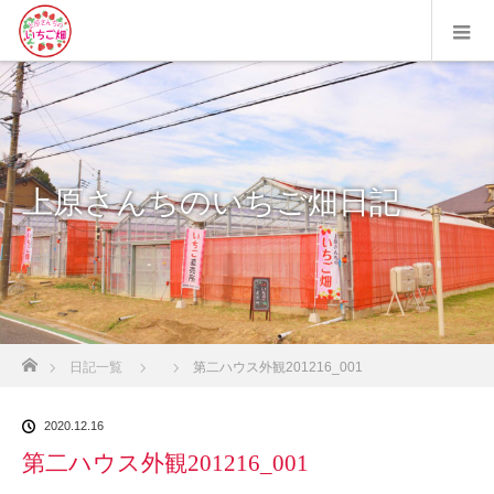
上原さんちのいちご畑日記
ホーム
日記一覧
第二ハウス外観201216_001
2020.12.16
第二ハウス外観201216_001