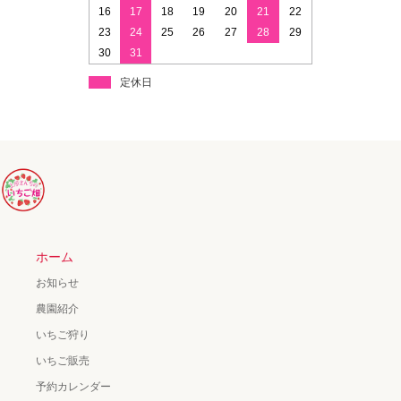
16
17
18
19
20
21
22
23
24
25
26
27
28
29
30
31
定休日
ホーム
お知らせ
農園紹介
いちご狩り
いちご販売
予約カレンダー